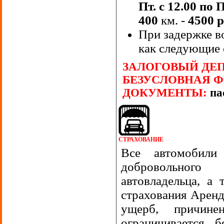
Пт. с 12.00 по 
400
км. -
4500 
При задержке в
как следующие 
ЗАЛОГОВЫЙ ДЕП
БЕЗУСЛОВНАЯ 
ДОКУМЕНТЫ:
па
СТРАХОВАНИЕ
Все автомобили
добровольного 
автовладельца, а
страхования Аренд
ущерб, причине
ограничивается б