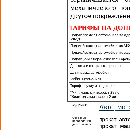
механического пов
другое повреждени
ТАРИФЫ НА ДОП
Подача/ возврат автомобиля по адре
МКАД
Подача/ возврат автомобиля за МК
Подача/ возврат автомобиля по адр
Подача, а/м в нерабочие часы аренд
Доставка и возврат в аэропорт
Дозаправка автомобиля
Мойка автомобиля
Тариф за услуги водителя *
*Минимальный возраст 25 лет
*Водительский стаж от 2 лет
Рубрики:
Авто, мот
Основные
прокат авт
направления
деятельности:
прокат маш