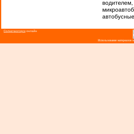
водителем,
микроавто
автобусные 
Солнечногорск
онлайн
Использование материалов 