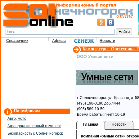
Справочник
Афиша
Новости
Компьютеры. Оргтехника.
ООО Умные сети
г. Солнечногорск, ул. Красная, д. 
(495) 198-0190 доб.4444
(905) 589-10-50
По рубрикам
Время работы: пн-пт 10-19
Авто, мото
Главная
Новости
Агропромышленный комплекс
Безопасность г. Солнечногорск
Компания «Умные сети» откро