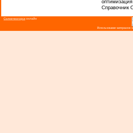
оптимизация 
Справочник С
Солнечногорск
онлайн
Использование материалов 