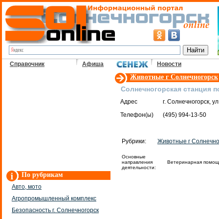
Справочник
Афиша
Новости
Животные г Солнечногорск
Солнечногорская станция п
Адрес
г. Солнечногорск, ул
Телефон(ы)
(495) 994-13-50
Рубрики:
Животные г Солнечно
Основные
направления
Ветеринарная помощь
деятельности:
По рубрикам
Авто, мото
Агропромышленный комплекс
Безопасность г. Солнечногорск