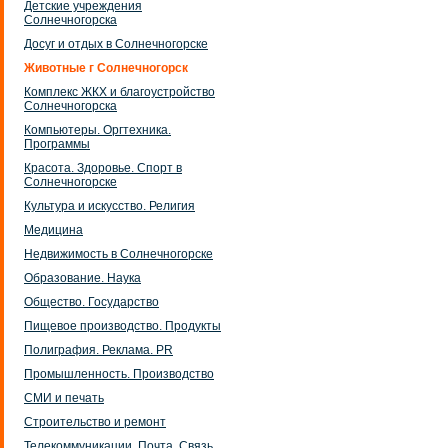
Детские учреждения
Солнечногорска
Досуг и отдых в Солнечногорске
Животные г Солнечногорск
Комплекс ЖКХ и благоустройство
Солнечногорска
Компьютеры. Оргтехника.
Программы
Красота. Здоровье. Спорт в
Солнечногорске
Культура и искусство. Религия
Медицина
Недвижимость в Солнечногорске
Образование. Наука
Общество. Государство
Пищевое производство. Продукты
Полиграфия. Реклама. PR
Промышленность. Производство
СМИ и печать
Строительство и ремонт
Телекоммуникации. Почта. Связь.