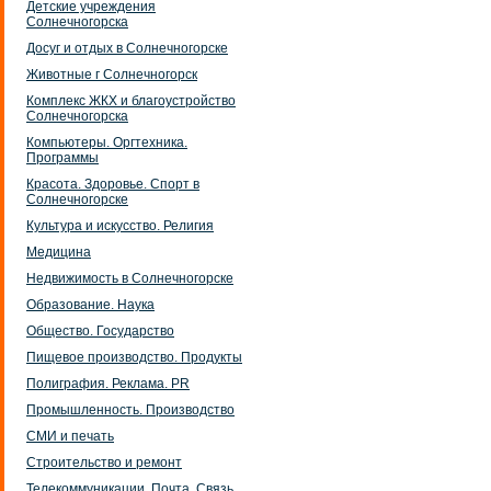
Детские учреждения
Солнечногорска
Досуг и отдых в Солнечногорске
Животные г Солнечногорск
Комплекс ЖКХ и благоустройство
Солнечногорска
Компьютеры. Оргтехника.
Программы
Красота. Здоровье. Спорт в
Солнечногорске
Культура и искусство. Религия
Медицина
Недвижимость в Солнечногорске
Образование. Наука
Общество. Государство
Пищевое производство. Продукты
Полиграфия. Реклама. PR
Промышленность. Производство
СМИ и печать
Строительство и ремонт
Телекоммуникации. Почта. Связь.