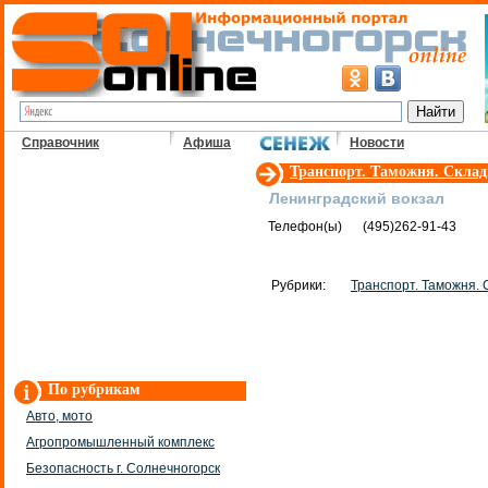
Справочник
Афиша
Новости
Транспорт. Таможня. Скла
Ленинградский вокзал
Телефон(ы)
(495)262-91-43
Рубрики:
Транспорт. Таможня.
По рубрикам
Авто, мото
Агропромышленный комплекс
Безопасность г. Солнечногорск