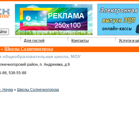
Для гостей
Контакты
Услуги и ц
»
Школы Солнечногорска
я общеобразовательная школа, МОУ
лнечногорский район, п. Андреевка, д.9
5-86, 538-55-88
. Наука
»
Школы Солнечногорска