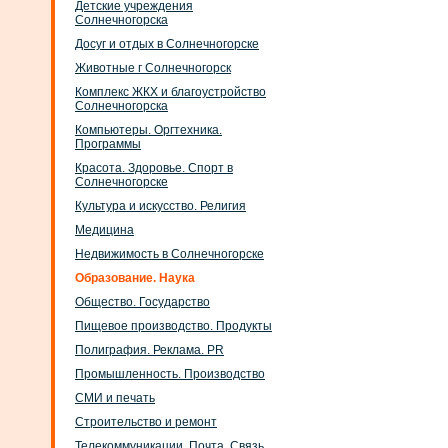
Детские учреждения
Солнечногорска
Досуг и отдых в Солнечногорске
Животные г Солнечногорск
Комплекс ЖКХ и благоустройство
Солнечногорска
Компьютеры. Оргтехника.
Программы
Красота. Здоровье. Спорт в
Солнечногорске
Культура и искусство. Религия
Медицина
Недвижимость в Солнечногорске
Образование. Наука
Общество. Государство
Пищевое производство. Продукты
Полиграфия. Реклама. PR
Промышленность. Производство
СМИ и печать
Строительство и ремонт
Телекоммуникации. Почта. Связь.