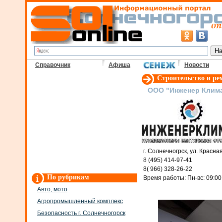
Справочник
Афиша
Новости
Строительство и р
ООО "Инженер Клима
г. Солнечногрск, ул. Красна
8 (495) 414-97-41
8( 966) 328-26-22
По рубрикам
Время работы: Пн-вc: 09:00 
Авто, мото
Агропромышленный комплекс
Безопасность г. Солнечногорск