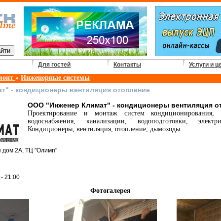
Для гостей
Контакты
Услуги и ц
емонт
»
Инженерные системы
т" - кондиционеры вентиляция отопление
ООО "Инженер Климат" - кондиционеры вентиляция о
Проектирование и монтаж систем кондиционирования, в
водоснабжения, канализации, водоподготовки, элект
Кондиционеры, вентиляция, отопление, дымоходы.
я дом 2А, ТЦ "Олимп"
- 21:00
Фотогалерея