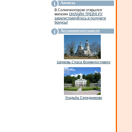
Анонсы
В Солнечногорске открылся
магазин
ОНЛАЙН ТРЕЙД.РУ,
зарегистрируйтесь и получите
бонусы!
Достопримечательности
Церковь Спаса Всемилостивого
Усадьба Середниково