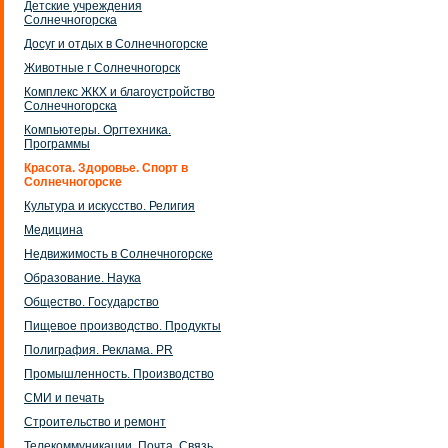
Детские учреждения
Солнечногорска
Досуг и отдых в Солнечногорске
Животные г Солнечногорск
Комплекс ЖКХ и благоустройство
Солнечногорска
Компьютеры. Оргтехника.
Программы
Красота. Здоровье. Спорт в
Солнечногорске
Культура и искусство. Религия
Медицина
Недвижимость в Солнечногорске
Образование. Наука
Общество. Государство
Пищевое производство. Продукты
Полиграфия. Реклама. PR
Промышленность. Производство
СМИ и печать
Строительство и ремонт
Телекоммуникации. Почта. Связь.