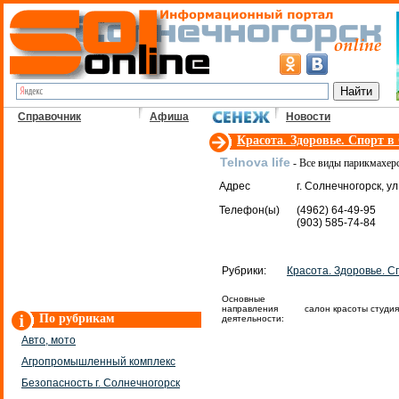
Справочник
Афиша
Новости
Красота. Здоровье. Спорт в
Telnova life
- Все виды парикмахерс
Адрес
г. Солнечногорск, ул
Телефон(ы)
(4962) 64-49-95
(903) 585-74-84
Рубрики:
Красота. Здоровье. С
Основные
направления
салон красоты студи
По рубрикам
деятельности:
Авто, мото
Агропромышленный комплекс
Безопасность г. Солнечногорск