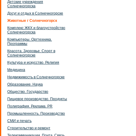
Детские учреждения
Солнечногорска
Досуг и отдых в Солнечногорске
Животные г Солнечногорск
Комплекс ЖКХ и благоустройство
Солнечногорска
Компьютеры. Оргтехника.
Программы
Красота. Здоровье. Спорт в
Солнечногорске
Культура и искусство. Религия
Медицина
Недвижимость в Солнечногорске
Образование. Наука
Общество. Государство
Пищевое производство. Продукты
Полиграфия. Реклама. PR
Промышленность. Производство
СМИ и печать
Строительство и ремонт
Телекоммуникации. Почта. Связь.