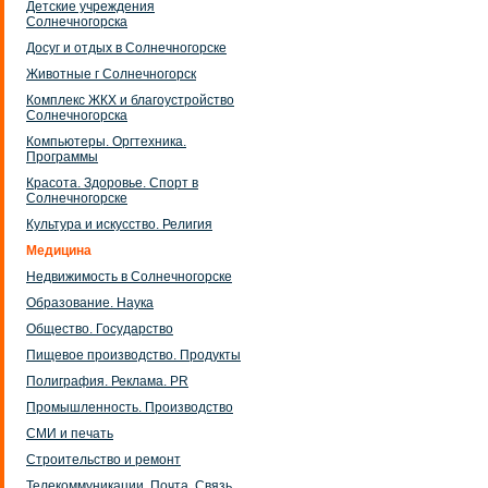
Детские учреждения
Солнечногорска
Досуг и отдых в Солнечногорске
Животные г Солнечногорск
Комплекс ЖКХ и благоустройство
Солнечногорска
Компьютеры. Оргтехника.
Программы
Красота. Здоровье. Спорт в
Солнечногорске
Культура и искусство. Религия
Медицина
Недвижимость в Солнечногорске
Образование. Наука
Общество. Государство
Пищевое производство. Продукты
Полиграфия. Реклама. PR
Промышленность. Производство
СМИ и печать
Строительство и ремонт
Телекоммуникации. Почта. Связь.