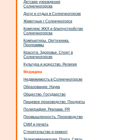
Детские учреждения
Солнечногорска
Досуг и отдых в Солнечногорске
Животные г Солнечногорск
Комплекс ЖКХ и благоустройство
Солнечногорска
Компьютеры. Оргтехника.
Программы
Красота. Здоровье. Спорт в
Солнечногорске
Культура и искусство. Религия
Медицина
Недвижимость в Солнечногорске
Образование. Наука
Общество. Государство
Пищевое производство. Продукты
Полиграфия. Реклама. PR
Промышленность. Производство
СМИ и печать
Строительство и ремонт
Телекоммуникации. Почта. Связь.