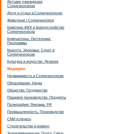
Детские учреждения
Солнечногорска
Досуг и отдых в Солнечногорске
Животные г Солнечногорск
Комплекс ЖКХ и благоустройство
Солнечногорска
Компьютеры. Оргтехника.
Программы
Красота. Здоровье. Спорт в
Солнечногорске
Культура и искусство. Религия
Медицина
Недвижимость в Солнечногорске
Образование. Наука
Общество. Государство
Пищевое производство. Продукты
Полиграфия. Реклама. PR
Промышленность. Производство
СМИ и печать
Строительство и ремонт
Телекоммуникации. Почта. Связь.