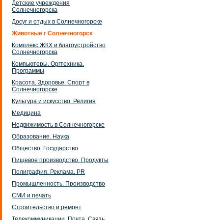
Детские учреждения
Солнечногорска
Досуг и отдых в Солнечногорске
Животные г Солнечногорск
Комплекс ЖКХ и благоустройство
Солнечногорска
Компьютеры. Оргтехника.
Программы
Красота. Здоровье. Спорт в
Солнечногорске
Культура и искусство. Религия
Медицина
Недвижимость в Солнечногорске
Образование. Наука
Общество. Государство
Пищевое производство. Продукты
Полиграфия. Реклама. PR
Промышленность. Производство
СМИ и печать
Строительство и ремонт
Телекоммуникации. Почта. Связь.