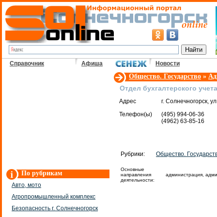
Справочник
Афиша
Новости
Общество. Государство
»
Ад
Отдел бухгалтерского учета
Адрес
г. Солнечногорск, ул
Телефон(ы)
(495) 994-06-36
(4962) 63-85-16
Рубрики:
Общество. Государст
Основные
По рубрикам
направления
администрация, адм
деятельности:
Авто, мото
Агропромышленный комплекс
Безопасность г. Солнечногорск