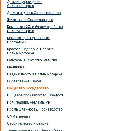
Детские учреждения
Солнечногорска
Досуг и отдых в Солнечногорске
Животные г Солнечногорск
Комплекс ЖКХ и благоустройство
Солнечногорска
Компьютеры. Оргтехника.
Программы
Красота. Здоровье. Спорт в
Солнечногорске
Культура и искусство. Религия
Медицина
Недвижимость в Солнечногорске
Образование. Наука
Общество. Государство
Пищевое производство. Продукты
Полиграфия. Реклама. PR
Промышленность. Производство
СМИ и печать
Строительство и ремонт
Телекоммуникации. Почта. Связь.