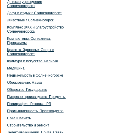
Детские учреждения
Солнечногорска
Досуг и отдых в Солнечногорске
Животные г Солнечногорск
Комплекс ЖКХ и благоустройство
Солнечногорска
Компьютеры. Оргтехника.
Программы
Красота. Здоровье. Спорт в
Солнечногорске
Культура и искусство. Религия
Медицина
Недвижимость в Солнечногорске
Образование. Наука
Общество. Государство
Пищевое производство. Продукты
Полиграфия. Реклама. PR
Промышленность. Производство
СМИ и печать
Строительство и ремонт
Телекоммуникации. Почта. Связь.