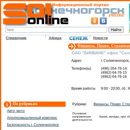
Справочник
Афиша
Новости
Финансы. Право. Страхова
ОАО "БИНБАНК" офис "Сол
Адрес
г. Солнечногорск,
Телефон(ы)
(496) 264-76-14
(4962) 64-76-15
(4962) 64-76-16
Время работы
9:00 - 20:00, сб.: 
По рубрикам
Рубрики:
Финансы. Право. Стр
Авто, мото
Основные
направления
банки, вклады, пукт 
Агропромышленный комплекс
деятельности:
Безопасность г. Солнечногорск