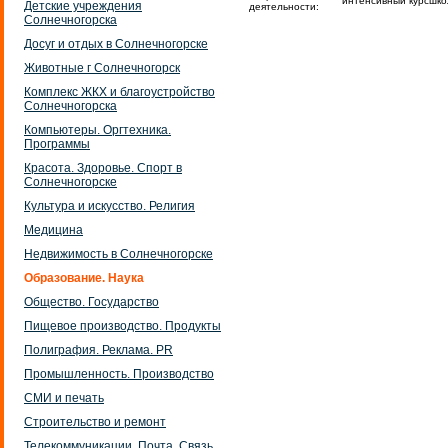
интенсивный курсшко
Детские учреждения
деятельности:
Солнечногорска
Досуг и отдых в Солнечногорске
Животные г Солнечногорск
Комплекс ЖКХ и благоустройство
Солнечногорска
Компьютеры. Оргтехника.
Программы
Красота. Здоровье. Спорт в
Солнечногорске
Культура и искусство. Религия
Медицина
Недвижимость в Солнечногорске
Образование. Наука
Общество. Государство
Пищевое производство. Продукты
Полиграфия. Реклама. PR
Промышленность. Производство
СМИ и печать
Строительство и ремонт
Телекоммуникации. Почта. Связь.