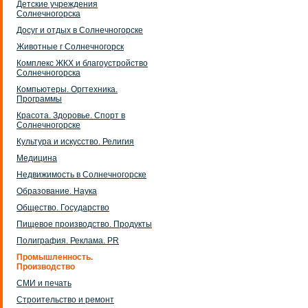
Детские учреждения
Солнечногорска
Досуг и отдых в Солнечногорске
Животные г Солнечногорск
Комплекс ЖКХ и благоустройство
Солнечногорска
Компьютеры. Оргтехника.
Программы
Красота. Здоровье. Спорт в
Солнечногорске
Культура и искусство. Религия
Медицина
Недвижимость в Солнечногорске
Образование. Наука
Общество. Государство
Пищевое производство. Продукты
Полиграфия. Реклама. PR
Промышленность.
Производство
СМИ и печать
Строительство и ремонт