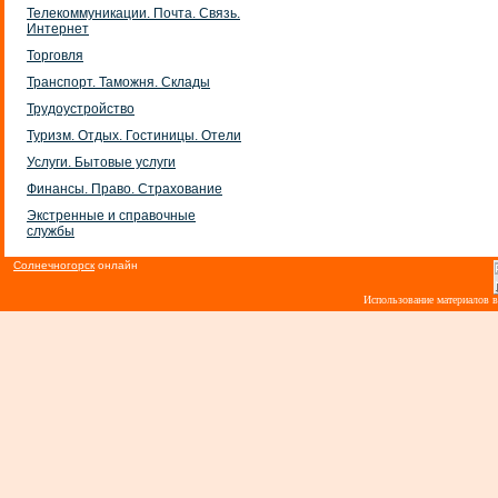
Телекоммуникации. Почта. Связь.
Интернет
Торговля
Транспорт. Таможня. Склады
Трудоустройство
Туризм. Отдых. Гостиницы. Отели
Услуги. Бытовые услуги
Финансы. Право. Страхование
Экстренные и справочные
службы
Солнечногорск
онлайн
Использование материалов 