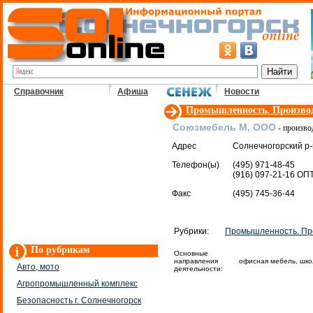
Справочник
Афиша
Новости
Промышленность. Произво
Союзмебель М, ООО
- произво
Адрес
Солнечногорский р-
Телефон(ы)
(495) 971-48-45
(916) 097-21-16 ОП
Факс
(495) 745-36-44
Рубрики:
Промышленность. Пр
По рубрикам
Основные
направления
офисная мебель, шко
Авто, мото
деятельности:
Агропромышленный комплекс
Безопасность г. Солнечногорск