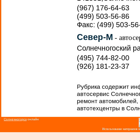
(967) 176-64-63
(499) 503-56-86
Факс: (499) 503-56
Север-М
- автосе
Солнечногоский ра
(495) 744-82-00
(926) 181-23-37
Рубрика содержит ин
автосервис Солнечного
ремонт автомобилей, 
автотехцентры в Солн
Солнечногорск
онлайн
Использование материалов 