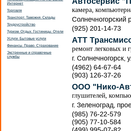
Автосервис "
Интернет
камера, компьютерн
Торговля
Транспорт. Таможня. Склады
Солнечногорский р
Трудоустройство
(925) 201-14-73
Туризм. Отдых. Гостиницы. Отели
АТТ Трансмисс
Услуги. Бытовые услуги
Финансы. Право. Страхование
ремонт легковых и 
Экстренные и справочные
г. Солнечногорск, у
службы
(4962) 64-67-64
(903) 126-37-26
ООО "Нико-Ав
глушителей, компью
г. Зеленоград, прое
(985) 76-22-579
(905) 77-10-584
(499) 995-07-82