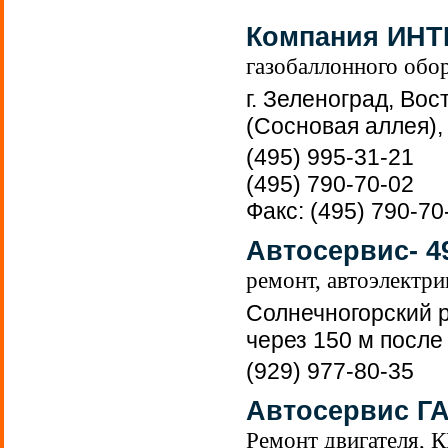
Компания ИН
газобаллонного обо
г. Зеленоград, Во
(Сосновая аллея)
(495) 995-31-21
(495) 790-70-02
Факс: (495) 790-70
Автосервис- 4
ремонт, автоэлектри
Солнечногорский р
через 150 м после
(929) 977-80-35
Автосервис Г
Ремонт двигателя, 