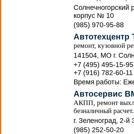
Солнечногорский р
корпус № 10
(985) 970-95-88
Автотехцентр 
ремонт, кузовной ре
141504, МО г. Солн
+7 (495) 495-15-95
+7 (916) 782-60-11
Время работы: Еже
Автосервис В
АКПП, ремонт выхло
безналичный расчет.
г. Зеленоград, 2-й 
(985) 252-50-20