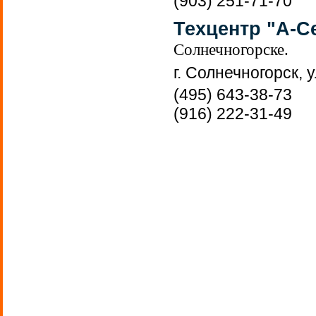
(903) 251-71-70
Техцентр "А-С
Солнечногорске.
г. Солнечногорск, 
(495) 643-38-73
(916) 222-31-49