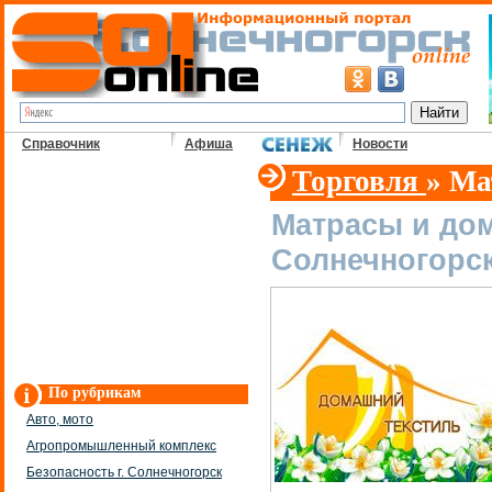
Справочник
Афиша
Новости
Торговля
» Ма
Матрасы и до
Солнечногорс
По рубрикам
Авто, мото
Агропромышленный комплекс
Безопасность г. Солнечногорск