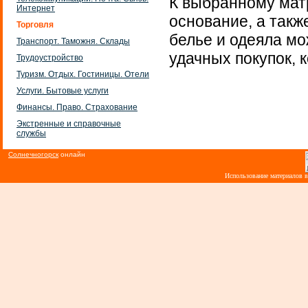
К выбранному матр
Интернет
основание, а такж
Торговля
белье и одеяла мо
Транспорт. Таможня. Склады
удачных покупок, 
Трудоустройство
Туризм. Отдых. Гостиницы. Отели
Услуги. Бытовые услуги
Финансы. Право. Страхование
Экстренные и справочные
службы
Солнечногорск
онлайн
Использование материалов 